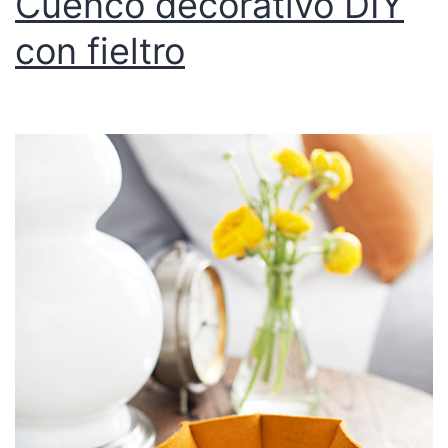
Cuenco decorativo DIY
con fieltro