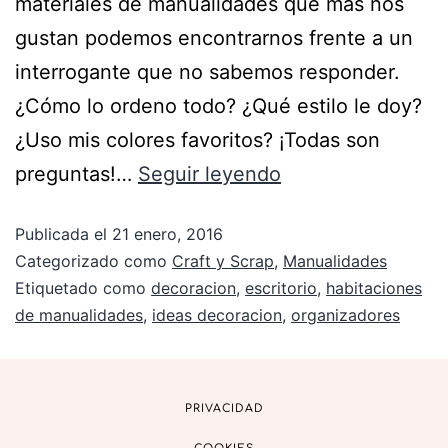
materiales de manualidades que más nos
gustan podemos encontrarnos frente a un
interrogante que no sabemos responder.
¿Cómo lo ordeno todo? ¿Qué estilo le doy?
¿Uso mis colores favoritos? ¡Todas son
preguntas!…
Seguir leyendo
Publicada el
21 enero, 2016
Categorizado como
Craft y Scrap
,
Manualidades
Etiquetado como
decoracion
,
escritorio
,
habitaciones
de manualidades
,
ideas decoracion
,
organizadores
PRIVACIDAD