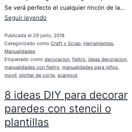
Se verá perfecto el cualquier rincón de la…
Seguir leyendo
Publicada el
29 junio, 2018
Categorizado como
Craft y Scrap
,
Herramientas
,
Manualidades
Etiquetado como
decoracion
,
fieltro
,
ideas decoracion
,
manualidades con fieltro
,
manualidades para niños
,
movil
,
plotter de corte
,
scanncut
8 ideas DIY para decorar
paredes con stencil o
plantillas