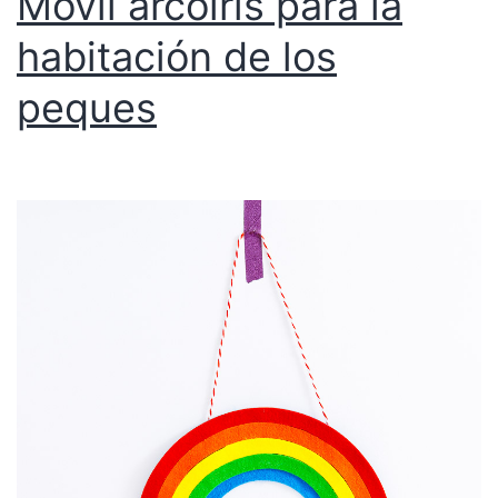
Móvil arcoíris para la
habitación de los
peques