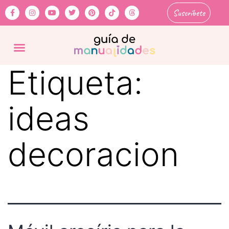
Suscríbete
Etiqueta:
ideas
decoracion