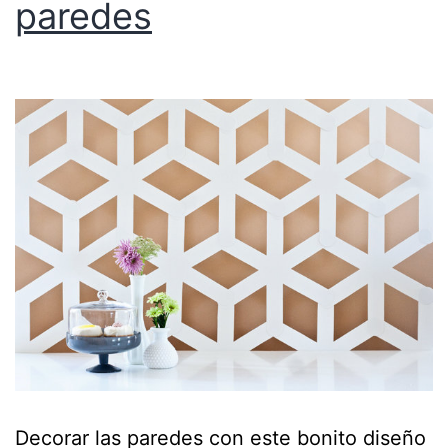
paredes
Decorar las paredes con este bonito diseño