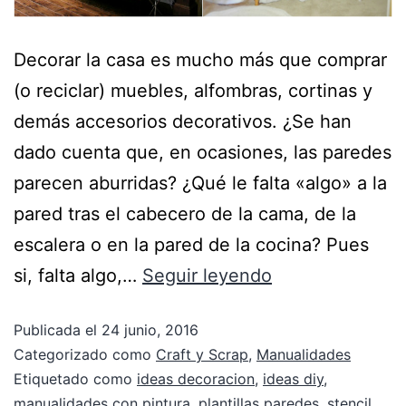
Decorar la casa es mucho más que comprar
(o reciclar) muebles, alfombras, cortinas y
demás accesorios decorativos. ¿Se han
dado cuenta que, en ocasiones, las paredes
parecen aburridas? ¿Qué le falta «algo» a la
pared tras el cabecero de la cama, de la
escalera o en la pared de la cocina? Pues
si, falta algo,…
Seguir leyendo
Publicada el
24 junio, 2016
Categorizado como
Craft y Scrap
,
Manualidades
Etiquetado como
ideas decoracion
,
ideas diy
,
manualidades con pintura
,
plantillas paredes
,
stencil