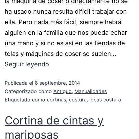
la máquina de coser o directamente no se
ha usado nunca resulta difícil trabajar con
ella. Pero nada más fácil, siempre habrá
alguien en la familia que nos pueda echar
una mano y si no es así en las tiendas de
telas y máquinas de coser se suelen…
Seguir leyendo
Publicada el
6 septiembre, 2014
Categorizado como
Antiguo
,
Manualidades
Etiquetado como
cortinas
,
costura
,
ideas costura
Cortina de cintas y
mariposas