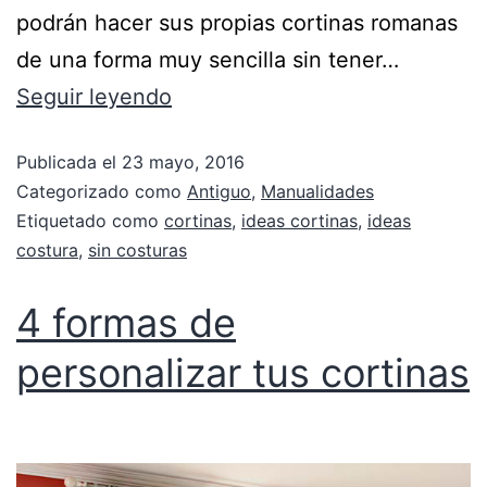
podrán hacer sus propias cortinas romanas
de una forma muy sencilla sin tener…
Seguir leyendo
Publicada el
23 mayo, 2016
Categorizado como
Antiguo
,
Manualidades
Etiquetado como
cortinas
,
ideas cortinas
,
ideas
costura
,
sin costuras
4 formas de
personalizar tus cortinas