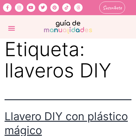
Suscríbete
Etiqueta:
llaveros DIY
Llavero DIY con plástico
mágico