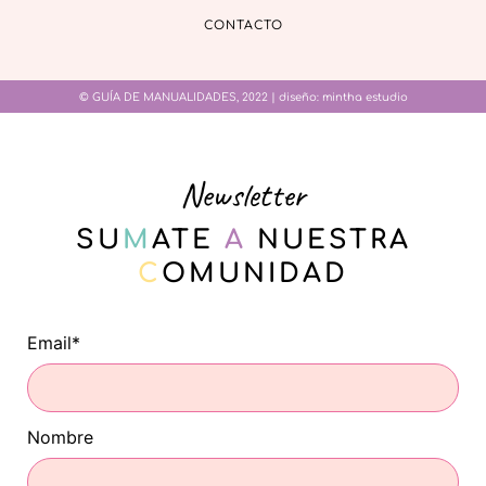
CONTACTO
© GUÍA DE MANUALIDADES, 2022 | diseño:
mintha estudio
Newsletter
SU
M
ATE
A
NUESTRA
C
OMUNIDAD
Email*
Nombre