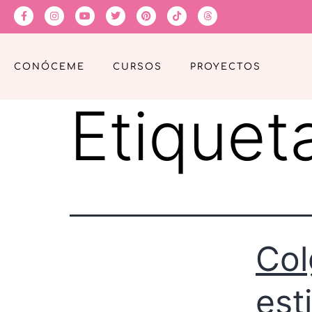
CONÓCEME
CURSOS
PROYECTOS
Etiquet
Col
est