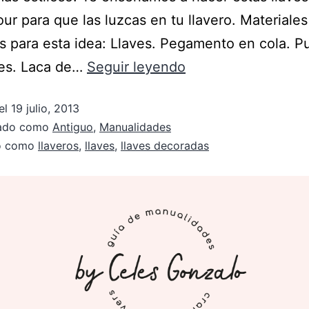
ur para que las luzcas en tu llavero. Materiale
s para esta idea: Llaves. Pegamento en cola. P
res. Laca de…
Seguir leyendo
el
19 julio, 2013
zado como
Antiguo
,
Manualidades
do como
llaveros
,
llaves
,
llaves decoradas