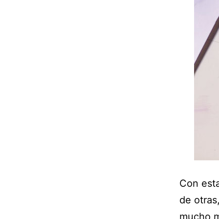
Con esta
de otras
mucho má