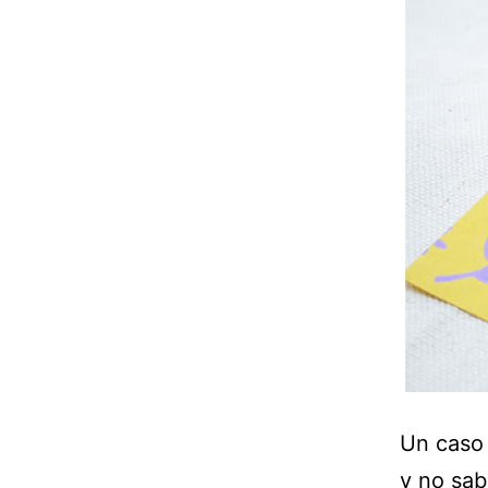
Un caso 
y no sab