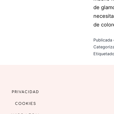
de glamo
necesita
de colo
Publicada 
Categori
Etiqueta
PRIVACIDAD
COOKIES