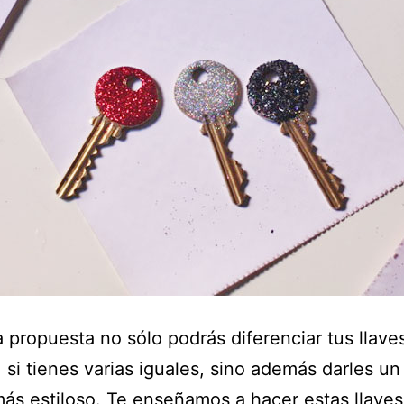
 propuesta no sólo podrás diferenciar tus llave
, si tienes varias iguales, sino además darles u
s estiloso. Te enseñamos a hacer estas llaves