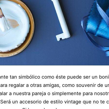
nte tan simbólico como éste puede ser un boni
para regalar a otras amigas, como souvenir de un
alar a nuestra pareja o simplemente para nosot
Será un accesorio de estilo vintage que no te 