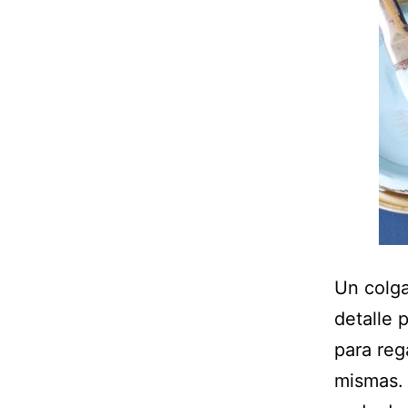
Un colga
detalle 
para reg
mismas. 