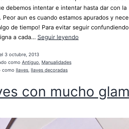
ue debemos intentar e intentar hasta dar con la
a. Peor aun es cuando estamos apurados y nece
algo de tiempo! Para evitar seguir confundiendo
signa a cada…
Seguir leyendo
el
3 octubre, 2013
zado como
Antiguo
,
Manualidades
do como
llaves
,
llaves decoradas
ves con mucho gla