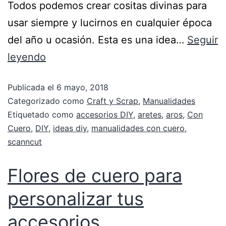
Todos podemos crear cositas divinas para
usar siempre y lucirnos en cualquier época
del año u ocasión. Esta es una idea…
Seguir
leyendo
Publicada el
6 mayo, 2018
Categorizado como
Craft y Scrap
,
Manualidades
Etiquetado como
accesorios DIY
,
aretes
,
aros
,
Con
Cuero
,
DIY
,
ideas diy
,
manualidades con cuero
,
scanncut
Flores de cuero para
personalizar tus
accesorios