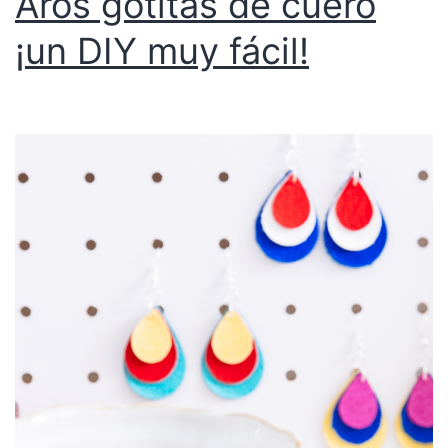
Aros gotitas de cuero
¡un DIY muy fácil!