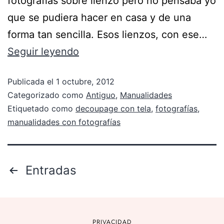
fotografías sobre lienzo pero no pensaba yo
que se pudiera hacer en casa y de una
forma tan sencilla. Esos lienzos, con ese…
Seguir leyendo
Publicada el
1 octubre, 2012
Categorizado como
Antiguo
,
Manualidades
Etiquetado como
decoupage con tela
,
fotografías
,
manualidades con fotografías
Entradas
PRIVACIDAD