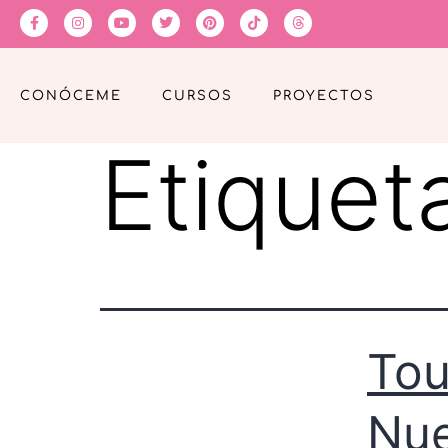
CONÓCEME
CURSOS
PROYECTOS
Etiquet
Tou
Nue