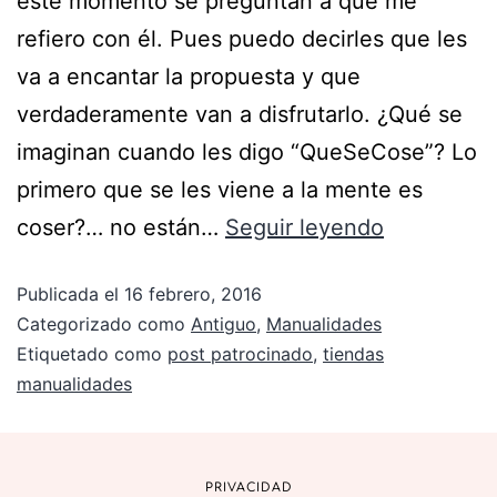
este momento se preguntan a qué me
refiero con él. Pues puedo decirles que les
va a encantar la propuesta y que
verdaderamente van a disfrutarlo. ¿Qué se
imaginan cuando les digo “QueSeCose”? Lo
primero que se les viene a la mente es
coser?… no están…
Seguir leyendo
Publicada el
16 febrero, 2016
Categorizado como
Antiguo
,
Manualidades
Etiquetado como
post patrocinado
,
tiendas
manualidades
PRIVACIDAD