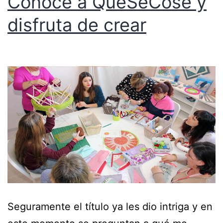
Conoce a QueSeCose y
disfruta de crear
Seguramente el título ya les dio intriga y en