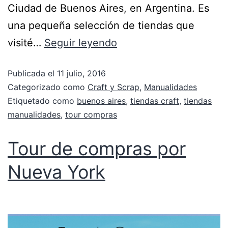
Ciudad de Buenos Aires, en Argentina. Es
una pequeña selección de tiendas que
visité…
Seguir leyendo
Publicada el
11 julio, 2016
Categorizado como
Craft y Scrap
,
Manualidades
Etiquetado como
buenos aires
,
tiendas craft
,
tiendas
manualidades
,
tour compras
Tour de compras por
Nueva York