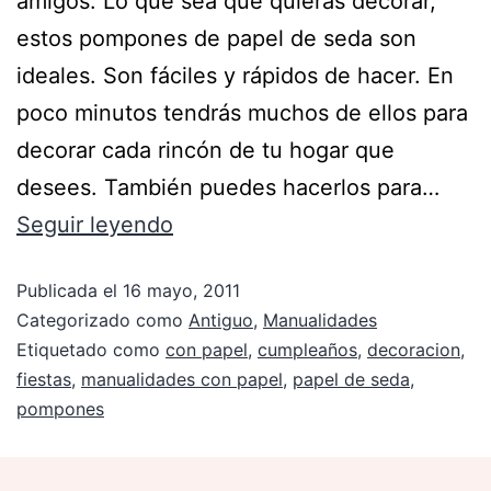
amigos. Lo que sea que quieras decorar,
estos pompones de papel de seda son
ideales. Son fáciles y rápidos de hacer. En
poco minutos tendrás muchos de ellos para
decorar cada rincón de tu hogar que
desees. También puedes hacerlos para…
Seguir leyendo
Publicada el
16 mayo, 2011
Categorizado como
Antiguo
,
Manualidades
Etiquetado como
con papel
,
cumpleaños
,
decoracion
,
fiestas
,
manualidades con papel
,
papel de seda
,
pompones