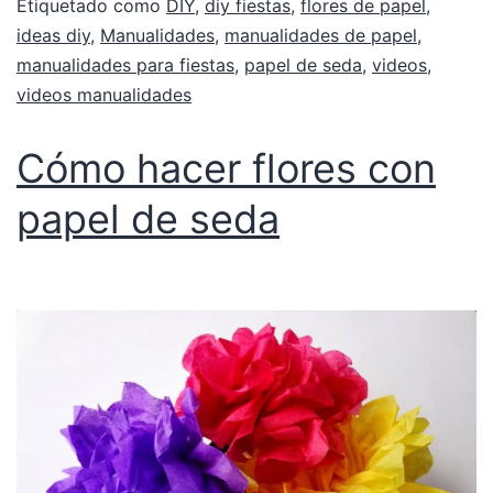
Etiquetado como
DIY
,
diy fiestas
,
flores de papel
,
ideas diy
,
Manualidades
,
manualidades de papel
,
manualidades para fiestas
,
papel de seda
,
videos
,
videos manualidades
Cómo hacer flores con
papel de seda