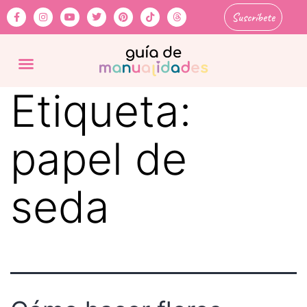
Suscríbete
Etiqueta:
papel de
seda