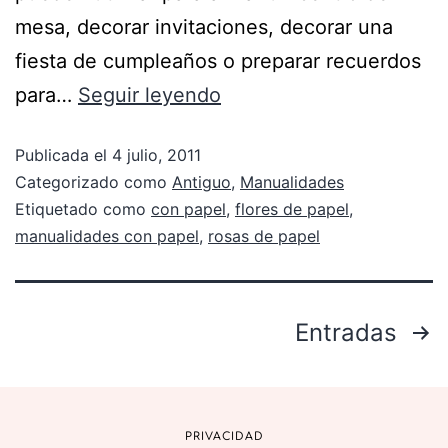
mesa, decorar invitaciones, decorar una
fiesta de cumpleaños o preparar recuerdos
para…
Seguir leyendo
Publicada el
4 julio, 2011
Categorizado como
Antiguo
,
Manualidades
Etiquetado como
con papel
,
flores de papel
,
manualidades con papel
,
rosas de papel
Entradas
PRIVACIDAD