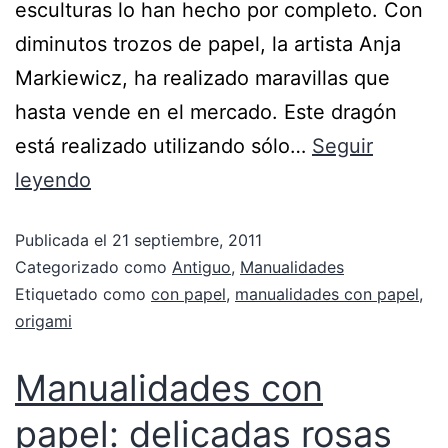
esculturas lo han hecho por completo. Con
diminutos trozos de papel, la artista Anja
Markiewicz, ha realizado maravillas que
hasta vende en el mercado. Este dragón
está realizado utilizando sólo…
Seguir
leyendo
Publicada el
21 septiembre, 2011
Categorizado como
Antiguo
,
Manualidades
Etiquetado como
con papel
,
manualidades con papel
,
origami
Manualidades con
papel: delicadas rosas