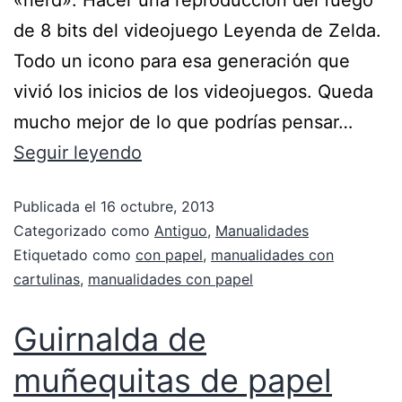
«nerd». Hacer una reproducción del fuego
de 8 bits del videojuego Leyenda de Zelda.
Todo un icono para esa generación que
vivió los inicios de los videojuegos. Queda
mucho mejor de lo que podrías pensar…
Seguir leyendo
Publicada el
16 octubre, 2013
Categorizado como
Antiguo
,
Manualidades
Etiquetado como
con papel
,
manualidades con
cartulinas
,
manualidades con papel
Guirnalda de
muñequitas de papel