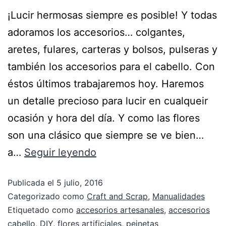
¡Lucir hermosas siempre es posible! Y todas
adoramos los accesorios… colgantes,
aretes, fulares, carteras y bolsos, pulseras y
también los accesorios para el cabello. Con
éstos últimos trabajaremos hoy. Haremos
un detalle precioso para lucir en cualqueir
ocasión y hora del día. Y como las flores
son una clásico que siempre se ve bien…
a…
Seguir leyendo
Publicada el
5 julio, 2016
Categorizado como
Craft and Scrap
,
Manualidades
Etiquetado como
accesorios artesanales
,
accesorios
cabello
,
DIY
,
flores artificiales
,
peinetas