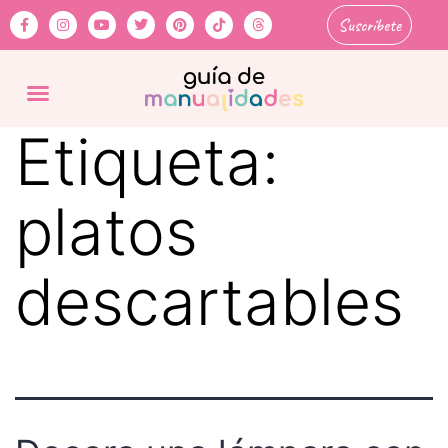
Suscríbete
Etiqueta:
platos
descartables