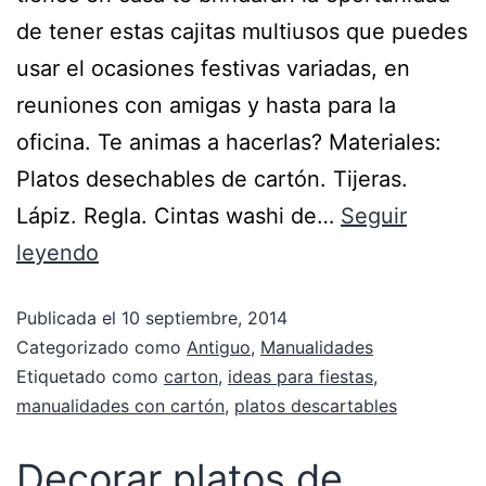
de tener estas cajitas multiusos que puedes
usar el ocasiones festivas variadas, en
reuniones con amigas y hasta para la
oficina. Te animas a hacerlas? Materiales:
Platos desechables de cartón. Tijeras.
Lápiz. Regla. Cintas washi de…
Seguir
leyendo
Publicada el
10 septiembre, 2014
Categorizado como
Antiguo
,
Manualidades
Etiquetado como
carton
,
ideas para fiestas
,
manualidades con cartón
,
platos descartables
Decorar platos de