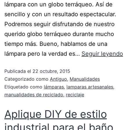
lámpara con un globo terráqueo. Así de
sencillo y con un resultado espectacular.
Podremos seguir disfrutando de nuestro
querido globo terráqueo durante mucho
tiempo más. Bueno, hablamos de una
lámpara pero la verdad es…
Seguir leyendo
Publicada el
22 octubre, 2015
Categorizado como
Antiguo
,
Manualidades
Etiquetado como
lámparas
,
lamparas artesanales
,
manualidades de reciclado
,
reciclaje
Aplique DIY de estilo
industrial para el baño