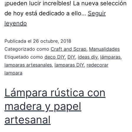
¡pueden lucir increíbles! La nueva selección
de hoy está dedicado a ello…
Seguir
leyendo
Publicada el
26 octubre, 2018
Categorizado como
Craft and Scrap
,
Manualidades
Etiquetado como
deco DIY
,
DIY
,
ideas diy
,
lámparas
,
lamparas artesanales
,
lamparas DIY
,
redecorar
lampara
Lámpara rústica con
madera y papel
artesanal