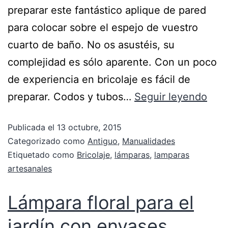
preparar este fantástico aplique de pared
para colocar sobre el espejo de vuestro
cuarto de baño. No os asustéis, su
complejidad es sólo aparente. Con un poco
de experiencia en bricolaje es fácil de
preparar. Codos y tubos…
Seguir leyendo
Publicada el
13 octubre, 2015
Categorizado como
Antiguo
,
Manualidades
Etiquetado como
Bricolaje
,
lámparas
,
lamparas
artesanales
Lámpara floral para el
jardín con envases