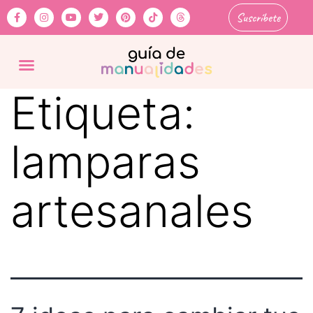
Suscríbete
Etiqueta:
lamparas
artesanales