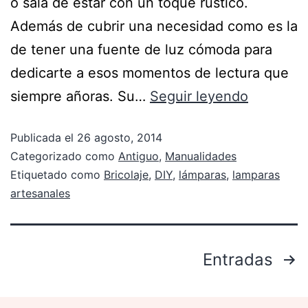
o sala de estar con un toque rústico.
Además de cubrir una necesidad como es la
de tener una fuente de luz cómoda para
dedicarte a esos momentos de lectura que
siempre añoras. Su…
Seguir leyendo
Publicada el
26 agosto, 2014
Categorizado como
Antiguo
,
Manualidades
Etiquetado como
Bricolaje
,
DIY
,
lámparas
,
lamparas
artesanales
Entradas