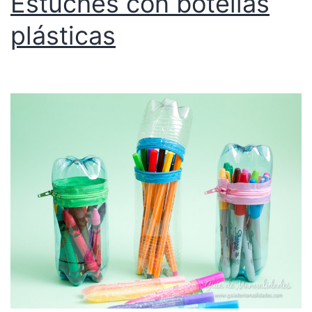
Estuches con botellas
plásticas