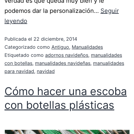
verdad es que queda muy bien y le
podemos dar la personalización…
Seguir
leyendo
Publicada el
22 diciembre, 2014
Categorizado como
Antiguo
,
Manualidades
Etiquetado como
adornos navideños
,
manualidades
con botellas
,
manualidades navideñas
,
manualidades
para navidad
,
navidad
Cómo hacer una escoba
con botellas plásticas