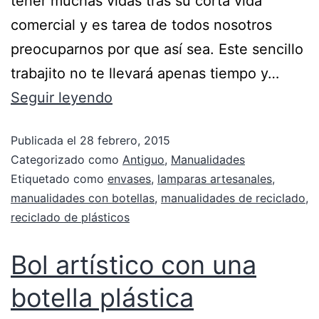
tener muchas vidas tras su corta vida
comercial y es tarea de todos nosotros
preocuparnos por que así sea. Este sencillo
trabajito no te llevará apenas tiempo y…
Seguir leyendo
Publicada el
28 febrero, 2015
Categorizado como
Antiguo
,
Manualidades
Etiquetado como
envases
,
lamparas artesanales
,
manualidades con botellas
,
manualidades de reciclado
,
reciclado de plásticos
Bol artístico con una
botella plástica