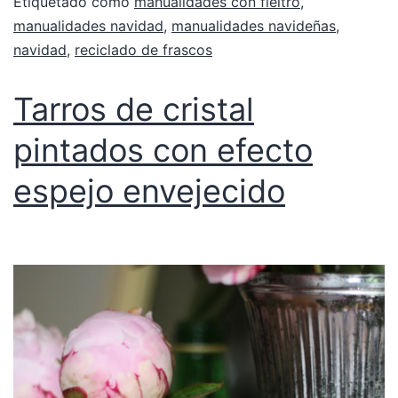
Etiquetado como
manualidades con fieltro
,
manualidades navidad
,
manualidades navideñas
,
navidad
,
reciclado de frascos
Tarros de cristal
pintados con efecto
espejo envejecido