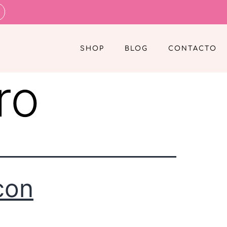
SHOP
BLOG
CONTACTO
ro
con