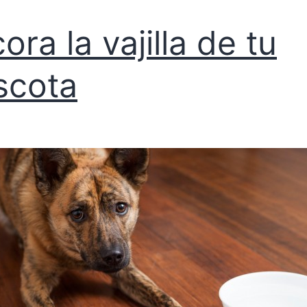
ora la vajilla de tu
scota