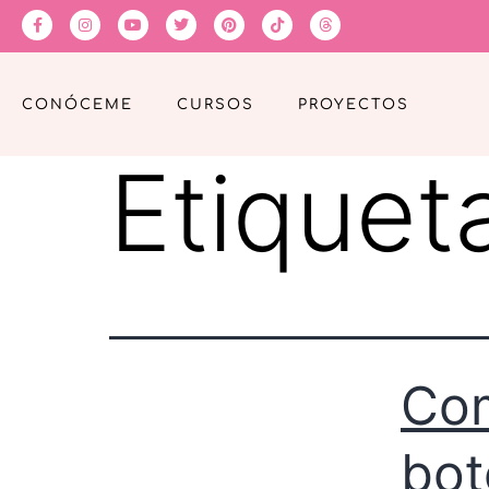
CONÓCEME
CURSOS
PROYECTOS
Etiquet
Com
bot