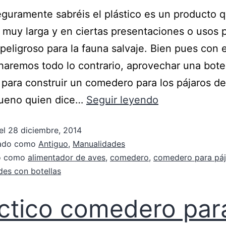
uramente sabréis el plástico es un producto q
 muy larga y en ciertas presentaciones o usos
peligroso para la fauna salvaje. Bien pues con 
 haremos todo lo contrario, aprovechar una bote
 para construir un comedero para los pájaros d
Bueno quien dice…
Seguir leyendo
el
28 diciembre, 2014
zado como
Antiguo
,
Manualidades
do como
alimentador de aves
,
comedero
,
comedero para páj
es con botellas
ctico comedero par