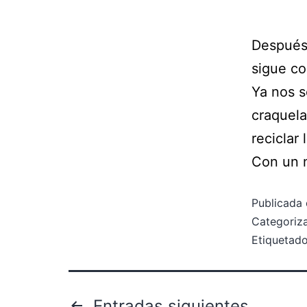
Después 
sigue co
Ya nos s
craquela
reciclar
Con un 
Publicada 
Categori
Etiqueta
Entradas
siguientes