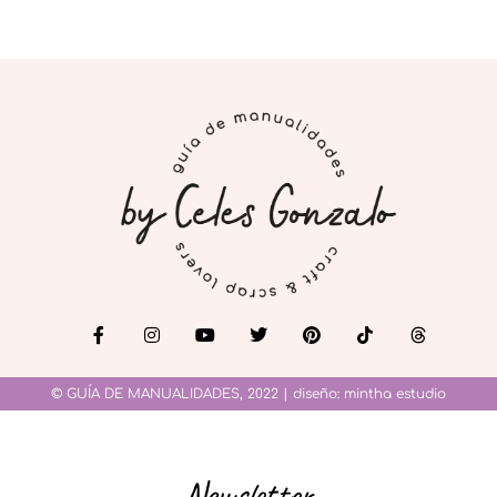
© GUÍA DE MANUALIDADES, 2022 | diseño:
mintha estudio
Newsletter