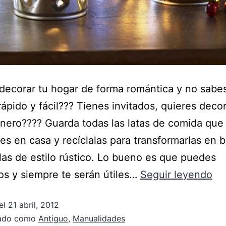
decorar tu hogar de forma romántica y no sab
rápido y fácil??? Tienes invitados, quieres deco
inero???? Guarda todas las latas de comida que
s en casa y recíclalas para transformarlas en b
las de estilo rústico. Lo bueno es que puedes
os y siempre te serán útiles…
Seguir leyendo
el
21 abril, 2012
zado como
Antiguo
,
Manualidades