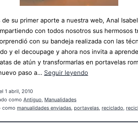
de su primer aporte a nuestra web, Anal Isabel
mpartiendo con todos nosotros sus hermosos t
orprendió con su bandeja realizada con las técn
do y el decoupage y ahora nos invita a aprende
 latas de atún y transformarlas en portavelas ro
nuevo paso a…
Seguir leyendo
el
1 abril, 2010
zado como
Antiguo
,
Manualidades
do como
manualidades enviadas
,
portavelas
,
reciclado
,
recic