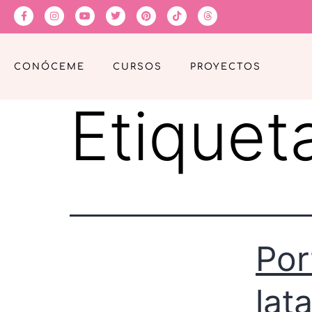
CONÓCEME
CURSOS
PROYECTOS
Etiquet
Por
lat