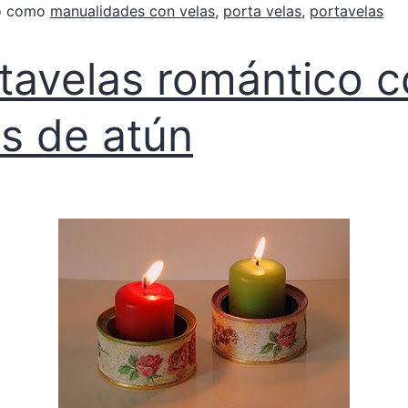
do como
manualidades con velas
,
porta velas
,
portavelas
tavelas romántico 
as de atún