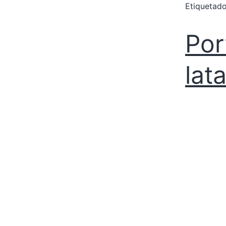
Etiqueta
Por
lat