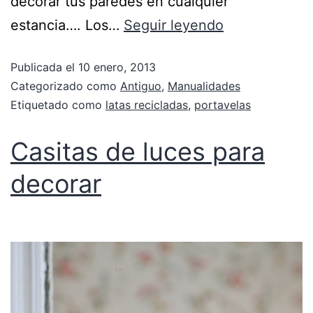
decorar tus paredes en cualquier
estancia…. Los…
Seguir leyendo
Publicada el
10 enero, 2013
Categorizado como
Antiguo
,
Manualidades
Etiquetado como
latas recicladas
,
portavelas
Casitas de luces para
decorar