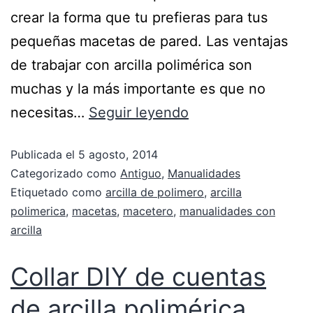
crear la forma que tu prefieras para tus
pequeñas macetas de pared. Las ventajas
de trabajar con arcilla polimérica son
muchas y la más importante es que no
necesitas…
Seguir leyendo
Publicada el
5 agosto, 2014
Categorizado como
Antiguo
,
Manualidades
Etiquetado como
arcilla de polimero
,
arcilla
polimerica
,
macetas
,
macetero
,
manualidades con
arcilla
Collar DIY de cuentas
de arcilla polimérica