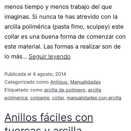
menos tiempo y menos trabajo del que
imaginas. Si nunca te has atrevido con la
arcilla polimérica (pasta fimo, sculpey) este
collar es una buena forma de comenzar con
este material. Las formas a realizar son de
lo más…
Seguir leyendo
Publicada el
4 agosto, 2014
Categorizado como
Antiguo
,
Manualidades
Etiquetado como
arcilla de polimero
,
arcilla
polimerica
,
colgante
,
collar
,
manualidades con arcilla
Anillos fáciles con
tuercas y arcilla