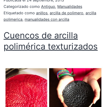
Publicada el
24 septiembre, 2013
Categorizado como
Antiguo
,
Manualidades
Etiquetado como
anillos
,
arcilla de polimero
,
arcilla
polimerica
,
manualidades con arcilla
Cuencos de arcilla
polimérica texturizados