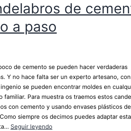
delabros de cemen
o a paso
poco de cemento se pueden hacer verdaderas
as. Y no hace falta ser un experto artesano, co
ingenio se pueden encontrar moldes en cualqu
ico familiar. Para muestra os traemos estos cand
os con cemento y usando envases plásticos de
. Como siempre os decimos puedes adaptar esta
sta…
Seguir leyendo