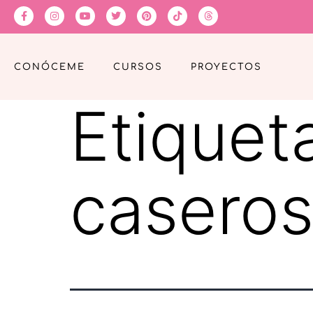
CONÓCEME
CURSOS
PROYECTOS
Etiquet
casero