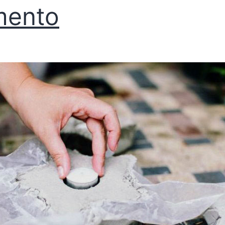
mento