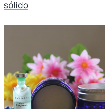
sólido