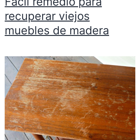
Fácil remedio para
recuperar viejos
muebles de madera