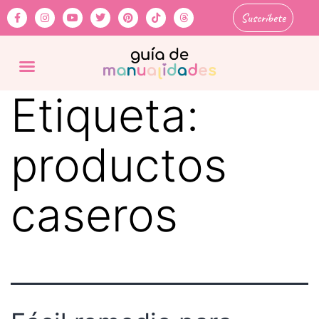
Suscríbete
Etiqueta:
productos
caseros