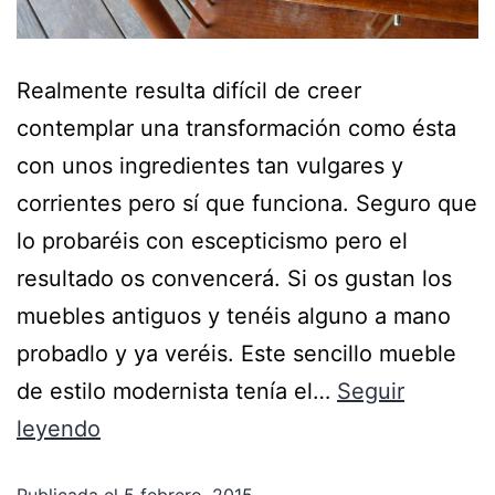
Realmente resulta difícil de creer
contemplar una transformación como ésta
con unos ingredientes tan vulgares y
corrientes pero sí que funciona. Seguro que
lo probaréis con escepticismo pero el
resultado os convencerá. Si os gustan los
muebles antiguos y tenéis alguno a mano
probadlo y ya veréis. Este sencillo mueble
de estilo modernista tenía el…
Seguir
leyendo
Publicada el
5 febrero, 2015