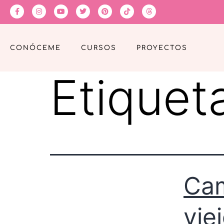
CONÓCEME
CURSOS
PROYECTOS
Etiquet
Cam
vie