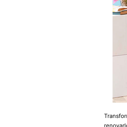
Transfor
renovarl