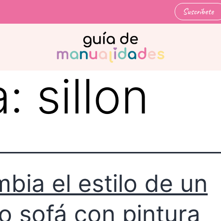
Suscríbete
a:
sillon
bia el estilo de un
jo sofá con pintura