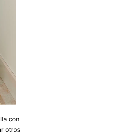
lla con
r otros