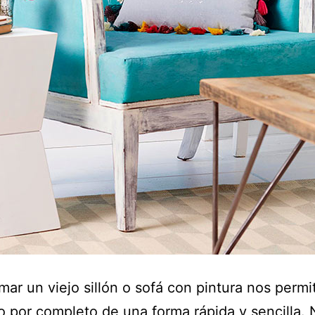
mar un viejo sillón o sofá con pintura nos permit
o por completo de una forma rápida y sencilla.