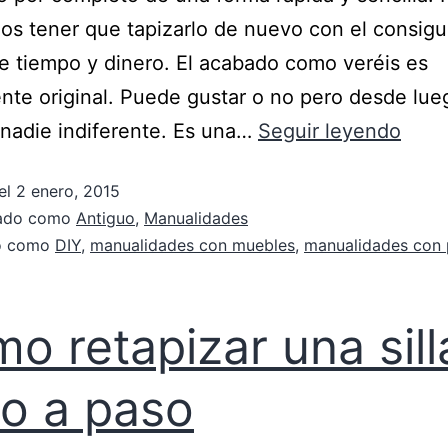
os tener que tapizarlo de nuevo con el consigu
e tiempo y dinero. El acabado como veréis es
nte original. Puede gustar o no pero desde lue
 nadie indiferente. Es una…
Seguir leyendo
el
2 enero, 2015
zado como
Antiguo
,
Manualidades
do como
DIY
,
manualidades con muebles
,
manualidades con 
o retapizar una sill
o a paso