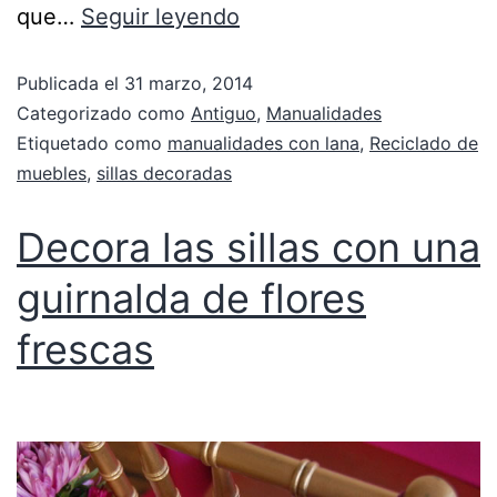
que…
Seguir leyendo
Publicada el
31 marzo, 2014
Categorizado como
Antiguo
,
Manualidades
Etiquetado como
manualidades con lana
,
Reciclado de
muebles
,
sillas decoradas
Decora las sillas con una
guirnalda de flores
frescas