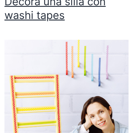
Decora una silla con
washi tapes