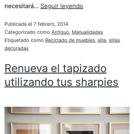
necesitará…
Seguir leyendo
Publicada el
7 febrero, 2014
Categorizado como
Antiguo
,
Manualidades
Etiquetado como
Reciclado de muebles
,
silla
,
sillas
decoradas
Renueva el tapizado
utilizando tus sharpies