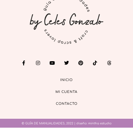
INICIO
MI CUENTA
CONTACTO
© GUÍA DE MANUALIDADES, 2022 | diseño:
mintha estudio