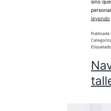
sino que
persona
leyendo
Publicada 
Categori
Etiqueta
Nav
tal