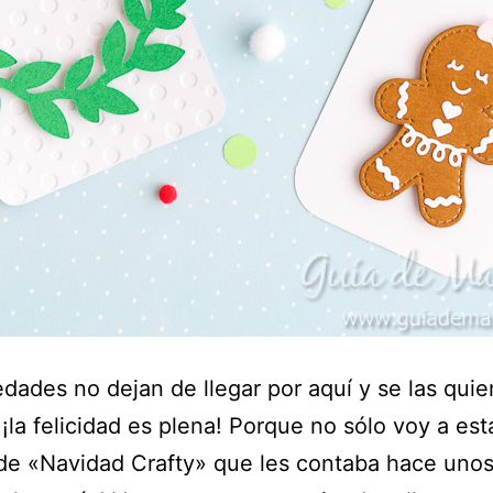
dades no dejan de llegar por aquí y se las quie
 ¡la felicidad es plena! Porque no sólo voy a es
r de «Navidad Crafty» que les contaba hace uno