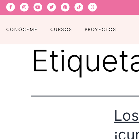
CONÓCEME
CURSOS
PROYECTOS
Etiquet
Los
¡cu