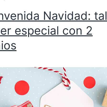
nvenida Navidad: tal
er especial con 2
ios