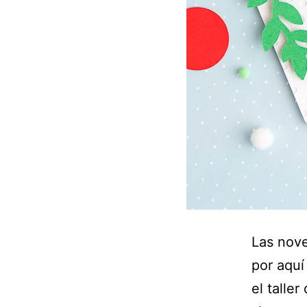
Las nove
por aquí
el talle