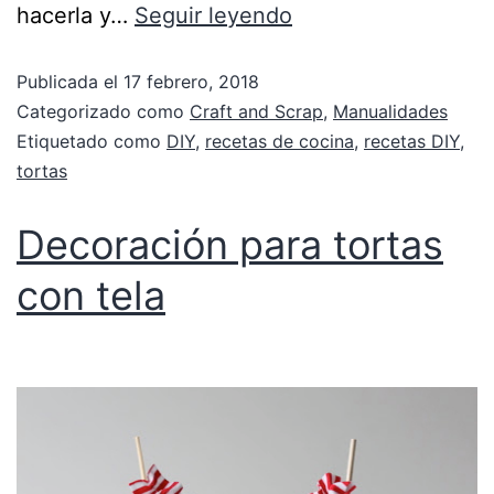
hacerla y…
Seguir leyendo
Publicada el
17 febrero, 2018
Categorizado como
Craft and Scrap
,
Manualidades
Etiquetado como
DIY
,
recetas de cocina
,
recetas DIY
,
tortas
Decoración para tortas
con tela