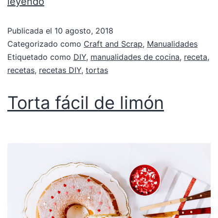
leyendo
Publicada el
10 agosto, 2018
Categorizado como
Craft and Scrap
,
Manualidades
Etiquetado como
DIY
,
manualidades de cocina
,
receta
,
recetas
,
recetas DIY
,
tortas
Torta fácil de limón