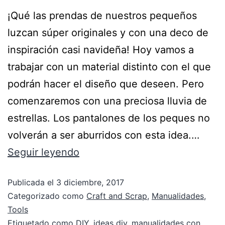
¡Qué las prendas de nuestros pequeños
luzcan súper originales y con una deco de
inspiración casi navideña! Hoy vamos a
trabajar con un material distinto con el que
podrán hacer el diseño que deseen. Pero
comenzaremos con una preciosa lluvia de
estrellas. Los pantalones de los peques no
volverán a ser aburridos con esta idea.…
Seguir leyendo
Publicada el
3 diciembre, 2017
Categorizado como
Craft and Scrap
,
Manualidades
,
Tools
Etiquetado como
DIY
,
ideas diy
,
manualidades con