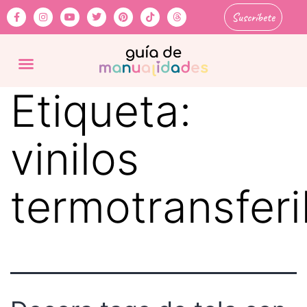
Suscríbete
Etiqueta:
vinilos
termotransferi