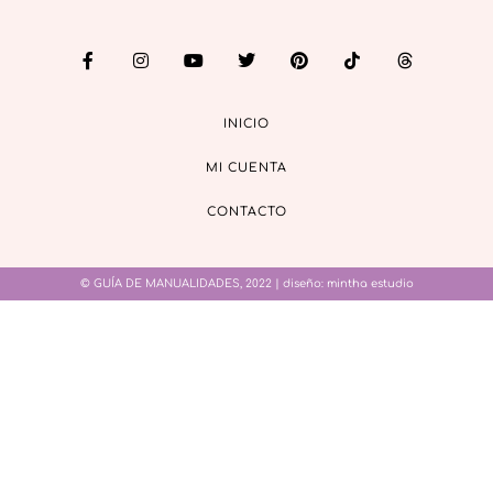
INICIO
MI CUENTA
CONTACTO
© GUÍA DE MANUALIDADES, 2022 | diseño:
mintha estudio