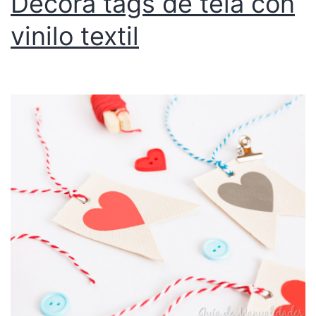
Decora tags de tela con
vinilo textil