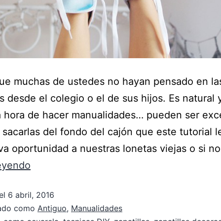
ue muchas de ustedes no hayan pensado en la
s desde el colegio o el de sus hijos. Es natural 
a hora de hacer manualidades… pueden ser exc
sacarlas del fondo del cajón que este tutorial l
a oportunidad a nuestras lonetas viejas o si n
leyendo
el
6 abril, 2016
zado como
Antiguo
,
Manualidades