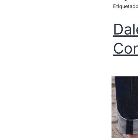
Etiqueta
Dal
Con