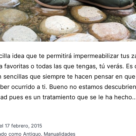
illa idea que te permitirá impermeabilizar tus za
a favoritas o todas las que tengas, tú verás. Es
n sencillas que siempre te hacen pensar en que
ber ocurrido a ti. Bueno no estamos descubrie
dad pues es un tratamiento que se le ha hecho
el
17 febrero, 2015
zado como
Antiguo
,
Manualidades