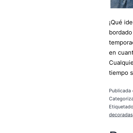
¡Qué ide
bordado 
temporad
en cuant
Cualquie
tiempo 
Publicada 
Categori
Etiqueta
decoradas