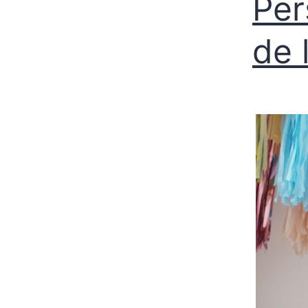
Per
de 