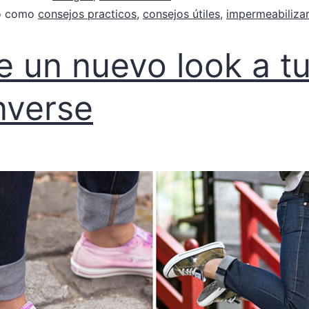
do como
consejos practicos
,
consejos útiles
,
impermeabilizar
e un nuevo look a t
verse