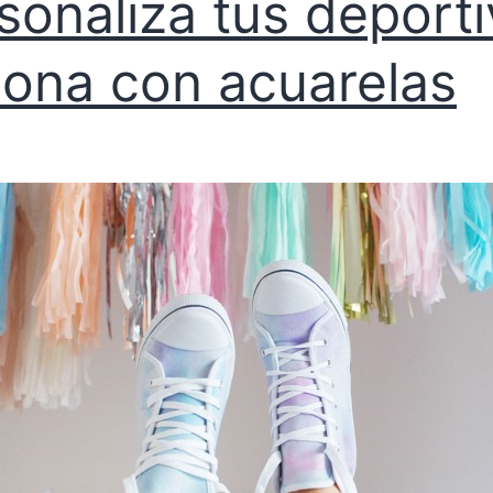
sonaliza tus deport
lona con acuarelas