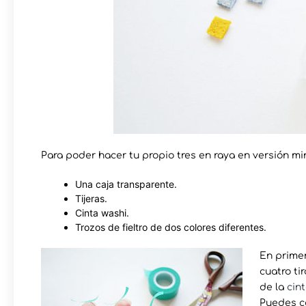
Para poder hacer tu propio tres en raya en versión min
Una caja transparente.
Tijeras.
Cinta washi.
Trozos de fieltro de dos colores diferentes.
En primer
cuatro tir
de la
cin
Puedes c