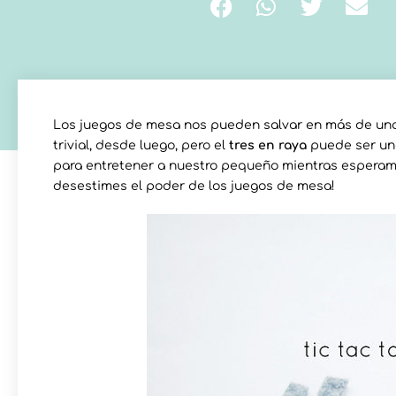
Los juegos de mesa nos pueden salvar en más de una
trivial, desde luego, pero el
tres en raya
puede ser una
para entretener a nuestro pequeño mientras esperamo
desestimes el poder de los juegos de mesa!