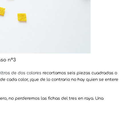
so nº3
eltros de dos colores
recortamos seis piezas cuadradas o
de cada color, ¡que de lo contrario no hay quien se entere
ro, no perderemos las fichas del tres en raya. Una