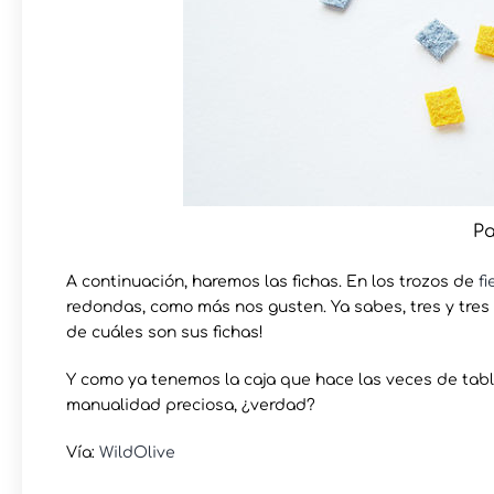
Pa
A continuación, haremos las fichas. En los trozos de
fi
redondas, como más nos gusten. Ya sabes, tres y tres 
de cuáles son sus fichas!
Y como ya tenemos la caja que hace las veces de table
manualidad preciosa, ¿verdad?
Vía:
WildOlive