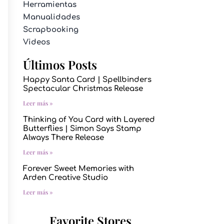
Herramientas
Manualidades
Scrapbooking
Videos
Últimos Posts
Happy Santa Card | Spellbinders
Spectacular Christmas Release
Leer más »
Thinking of You Card with Layered
Butterflies | Simon Says Stamp
Always There Release
Leer más »
Forever Sweet Memories with
Arden Creative Studio
Leer más »
Favorite Stores