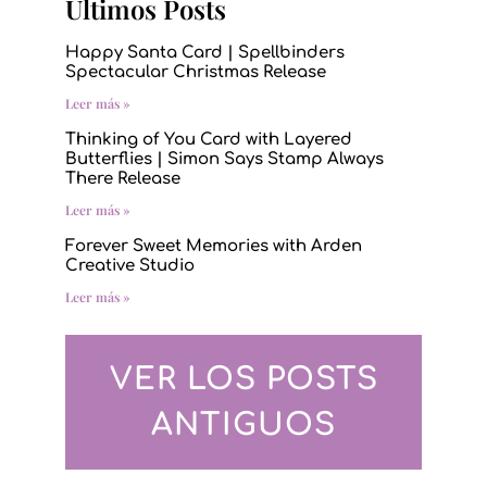
Últimos Posts
Happy Santa Card | Spellbinders
Spectacular Christmas Release
Leer más »
Thinking of You Card with Layered
Butterflies | Simon Says Stamp Always
There Release
Leer más »
Forever Sweet Memories with Arden
Creative Studio
Leer más »
VER LOS POSTS
ANTIGUOS