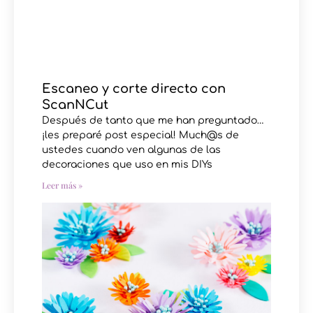
Escaneo y corte directo con
ScanNCut
Después de tanto que me han preguntado…
¡les preparé post especial! Much@s de
ustedes cuando ven algunas de las
decoraciones que uso en mis DIYs
Leer más »