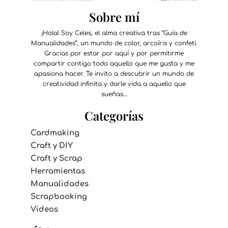
Sobre mí
¡Hola! Soy Celes, el alma creativa tras “Guía de
Manualidades”, un mundo de color, arcoíris y confeti.
Gracias por estar por aquí y por permitirme
compartir contigo todo aquello que me gusta y me
apasiona hacer. Te invito a descubrir un mundo de
creatividad infinita y darle vida a aquello que
sueñas…
Categorías
Cardmaking
Craft y DIY
Craft y Scrap
Herramientas
Manualidades
Scrapbooking
Videos