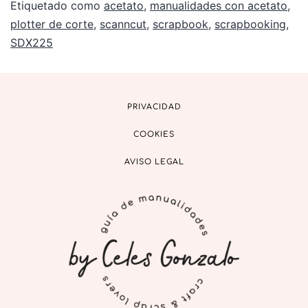
Etiquetado como
acetato
,
manualidades con acetato
,
plotter de corte
,
scanncut
,
scrapbook
,
scrapbooking
,
SDX225
PRIVACIDAD
COOKIES
AVISO LEGAL