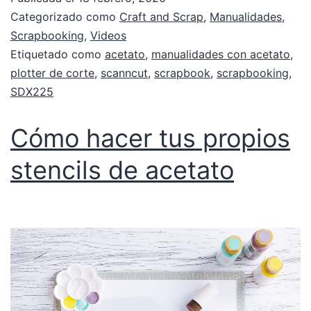
Categorizado como
Craft and Scrap
,
Manualidades
,
Scrapbooking
,
Videos
Etiquetado como
acetato
,
manualidades con acetato
,
plotter de corte
,
scanncut
,
scrapbook
,
scrapbooking
,
SDX225
Cómo hacer tus propios
stencils de acetato