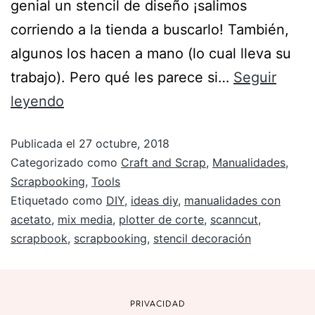
genial un stencil de diseño ¡salimos
corriendo a la tienda a buscarlo! También,
algunos los hacen a mano (lo cual lleva su
trabajo). Pero qué les parece si…
Seguir
leyendo
Publicada el
27 octubre, 2018
Categorizado como
Craft and Scrap
,
Manualidades
,
Scrapbooking
,
Tools
Etiquetado como
DIY
,
ideas diy
,
manualidades con
acetato
,
mix media
,
plotter de corte
,
scanncut
,
scrapbook
,
scrapbooking
,
stencil decoración
PRIVACIDAD