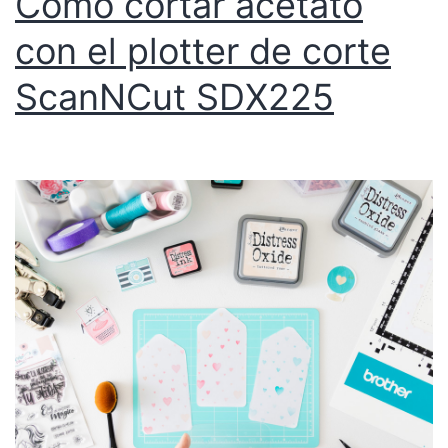
Cómo cortar acetato
con el plotter de corte
ScanNCut SDX225