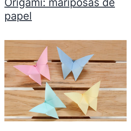
Origami: mariposas de
papel