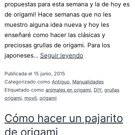
propuestas para esta semana y la de hoy es
de origami! Hace semanas que no les
muestro alguna idea nueva y hoy les
enseñaré como hacer las clásicas y
preciosas grullas de origami. Para los
japoneses…
Seguir leyendo
Publicada el
15 junio, 2015
Categorizado como
Antiguo
,
Manualidades
Etiquetado como
animales en origami
,
DIY
,
grullas
origami
,
movil
,
origami
Cómo hacer un pajarito
de origami