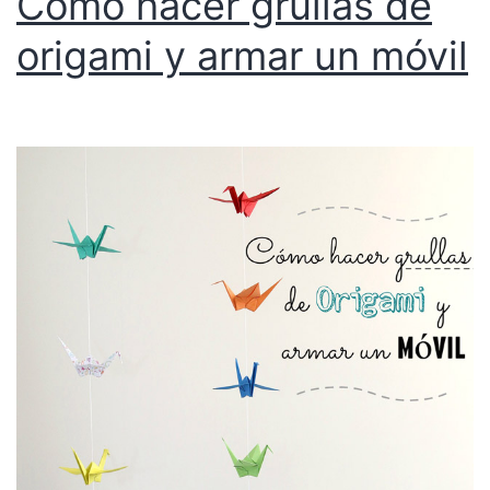
Cómo hacer grullas de
origami y armar un móvil