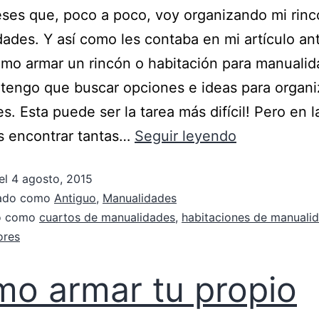
es que, poco a poco, voy organizando mi rinc
ades. Y así como les contaba en mi artículo ant
mo armar un rincón o habitación para manualid
tengo que buscar opciones e ideas para organi
es. Esta puede ser la tarea más difícil! Pero en l
 encontrar tantas…
Seguir leyendo
el
4 agosto, 2015
zado como
Antiguo
,
Manualidades
do como
cuartos de manualidades
,
habitaciones de manuali
ores
o armar tu propio