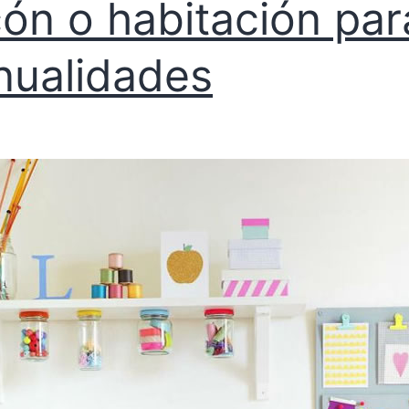
cón o habitación par
ualidades