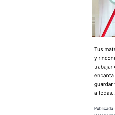
Tus mate
y rincon
trabajar
encanta 
guardar 
a todas
Publicada 