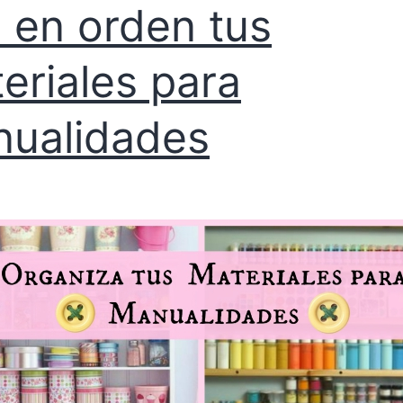
 en orden tus
eriales para
ualidades