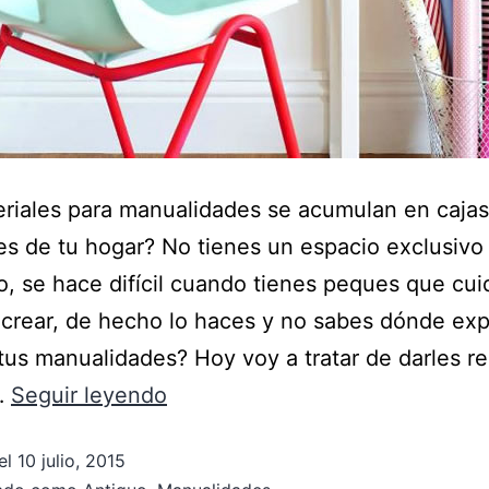
riales para manualidades se acumulan en cajas
es de tu hogar? No tienes un espacio exclusivo
 o, se hace difícil cuando tienes peques que cui
crear, de hecho lo haces y no sabes dónde ex
tus manualidades? Hoy voy a tratar de darles r
…
Seguir leyendo
el
10 julio, 2015