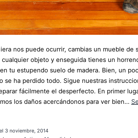
iera nos puede ocurrir, cambias un mueble de s
s cualquier objeto y enseguida tienes un horren
en tu estupendo suelo de madera. Bien, un po
o se ha perdido todo. Sigue nuestras instruccio
eparar fácilmente el desperfecto. En primer lug
emos los daños acercándonos para ver bien…
Se
el
3 noviembre, 2014