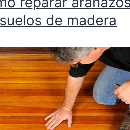
o reparar arañazos
 suelos de madera