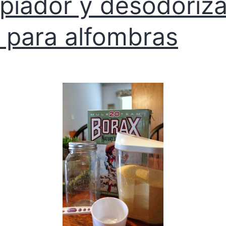
piador y desodoriz
 para alfombras