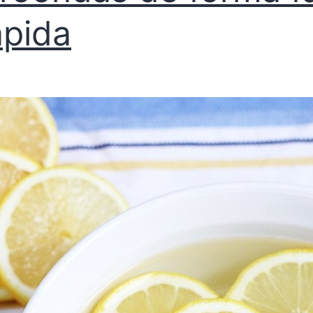
ápida