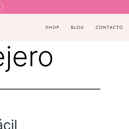
SHOP
BLOG
CONTACTO
jero
cil