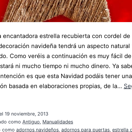
 encantadora estrella recubierta con cordel de
decoración navideña tendrá un aspecto natural
ado. Como veréis a continuación es muy fácil de
stará ni mucho tiempo ni mucho dinero. Ya sab
intención es que esta Navidad podáis tener una
ón basada en elaboraciones propias, de la…
Se
el
19 noviembre, 2013
zado como
Antiguo
,
Manualidades
do como
adornos navideños
,
adornos para puertas
,
estrella