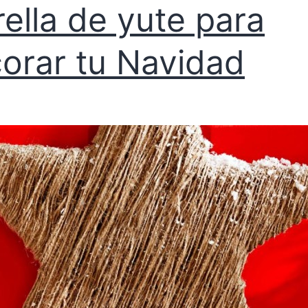
rella de yute para
orar tu Navidad