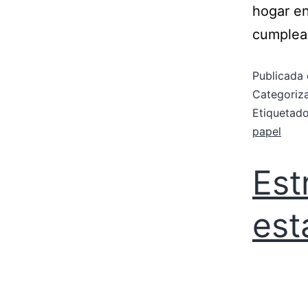
hogar en
cumplea
Publicada 
Categori
Etiqueta
papel
Est
es