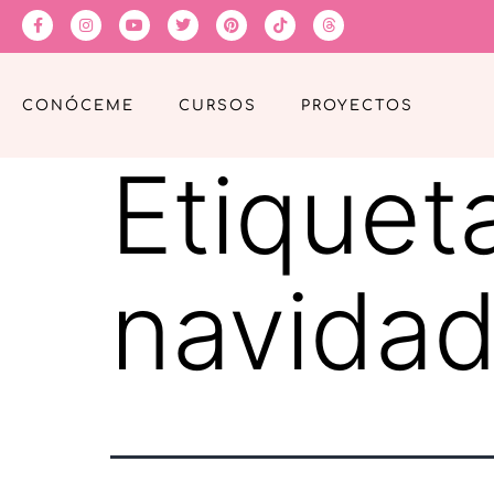
CONÓCEME
CURSOS
PROYECTOS
Etiquet
navida