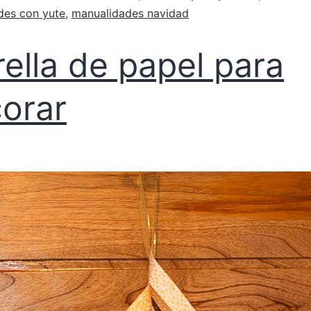
des con yute
,
manualidades navidad
rella de papel para
orar