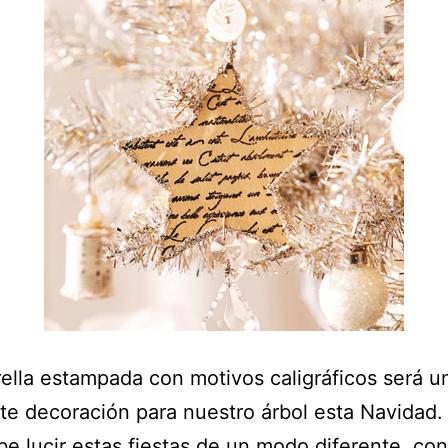
rella estampada con motivos caligráficos será u
te decoración para nuestro árbol esta Navidad.
be lucir estas fiestas de un modo diferente, co