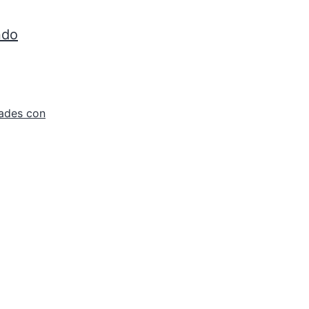
ndo
ades con