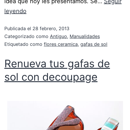
idea que hoy les presentamos. Se…
Seguir
leyendo
Publicada el
28 febrero, 2013
Categorizado como
Antiguo
,
Manualidades
Etiquetado como
flores ceramica
,
gafas de sol
Renueva tus gafas de
sol con decoupage