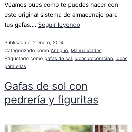
Veamos pues cómo te puedes hacer con
este original sistema de almacenaje para
tus gafas.…
Seguir leyendo
Publicada el
2 enero, 2014
Categorizado como
Antiguo
,
Manualidades
Etiquetado como
gafas de sol
,
ideas decoracion
,
ideas
para ellas
Gafas de sol con
pedrería y figuritas