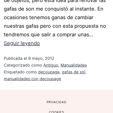
de objetos, pero esta idea para renovar las
gafas de son me conquistó al instante. En
ocasiones tenemos ganas de cambiar
nuestras gafas pero con esta propuesta no
tendremos que salir a comprar unas…
Seguir leyendo
Publicada el
9 mayo, 2012
Categorizado como
Antiguo
,
Manualidades
Etiquetado como
decoupage
,
gafas de sol
,
manualidades con decoupage
PRIVACIDAD
COOKIES