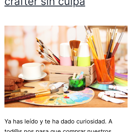
crafter sin culpa
Ya has leído y te ha dado curiosidad. A
tod@s nos pasa que comprar nuestros