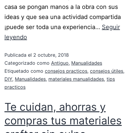
casa se pongan manos a la obra con sus
ideas y que sea una actividad compartida
¡puede ser toda una experiencia…
Seguir
leyendo
Publicada el
2 octubre, 2018
Categorizado como
Antiguo
,
Manualidades
Etiquetado como
consejos practicos
,
consejos útiles
,
DIY
,
Manualidades
,
materiales manualidades
,
tips
practicos
Te cuidan, ahorras y
compras tus materiales