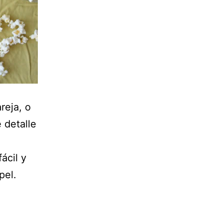
reja, o
 detalle
ácil y
pel.