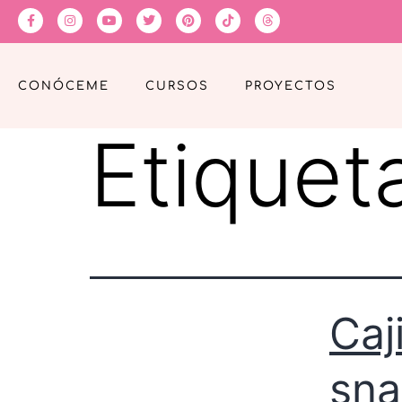
CONÓCEME
CURSOS
PROYECTOS
Etiquet
Caj
sna