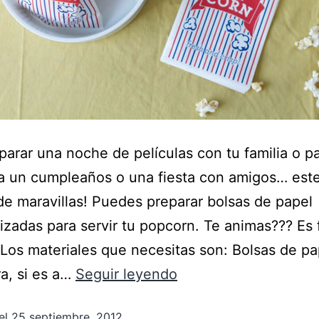
parar una noche de películas con tu familia o pa
a un cumpleaños o una fiesta con amigos… este
de maravillas! Puedes preparar bolsas de papel
izadas para servir tu popcorn. Te animas??? Es f
Los materiales que necesitas son: Bolsas de pa
a, si es a…
Seguir leyendo
el
25 septiembre, 2012