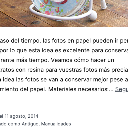
aso del tiempo, las fotos en papel pueden ir p
 por lo que esta idea es excelente para conserv
urante más tiempo. Veamos cómo hacer un
tratos con resina para vuestras fotos más preci
 idea las fotos se van a conservar mejor pese a
miento del papel. Materiales necesarios:…
Segu
el
11 agosto, 2014
zado como
Antiguo
,
Manualidades