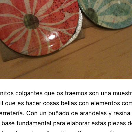
nitos colgantes que os traemos son una muest
cil que es hacer cosas bellas con elementos c
erretería. Con un puñado de arandelas y resina
a base fundamental para elaborar estas piezas d