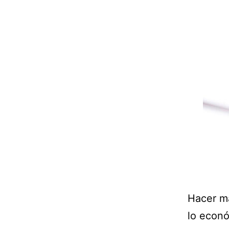
Hacer m
lo econó