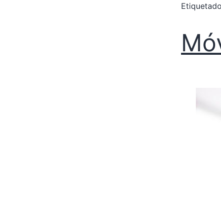
Etiqueta
Móv