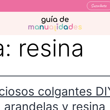
Suscríbete
a:
resina
ciosos colgantes DI
 arandelas y resina