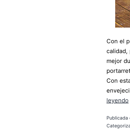
Con el p
calidad,
mejor d
portarre
Con esta
envejeci
leyendo
Publicada 
Categori