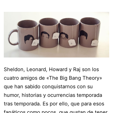
Sheldon, Leonard, Howard y Raj son los
cuatro amigos de «The Big Bang Theory»
que han sabido conquistarnos con su
humor, historias y ocurrencias temporada
tras temporada. Es por ello, que para esos
fanáticos como pocos, que gustan de tener