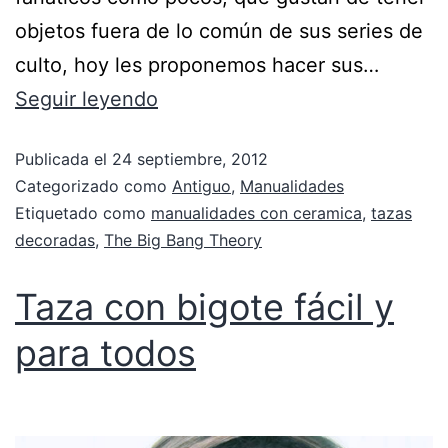
objetos fuera de lo común de sus series de
culto, hoy les proponemos hacer sus…
Seguir leyendo
Publicada el
24 septiembre, 2012
Categorizado como
Antiguo
,
Manualidades
Etiquetado como
manualidades con ceramica
,
tazas
decoradas
,
The Big Bang Theory
Taza con bigote fácil y
para todos