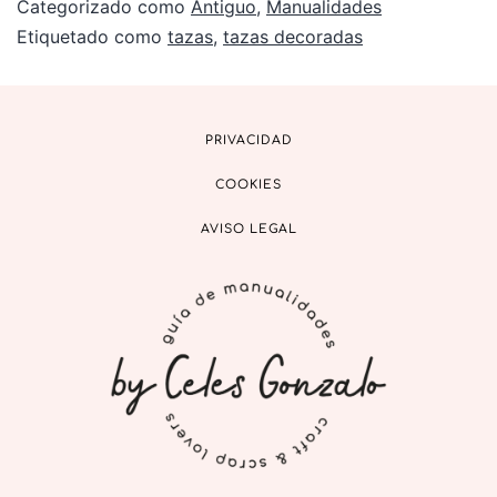
Categorizado como
Antiguo
,
Manualidades
Etiquetado como
tazas
,
tazas decoradas
PRIVACIDAD
COOKIES
AVISO LEGAL