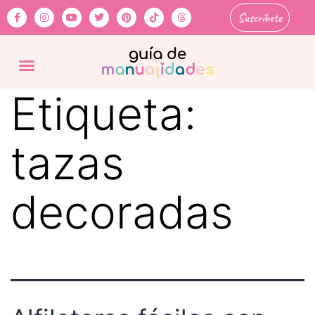
Suscríbete
Etiqueta:
tazas
decoradas