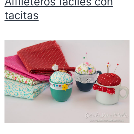
Alfileteros fáciles con
tacitas