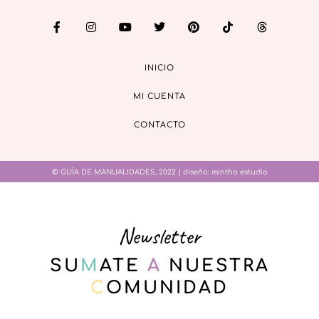
INICIO
MI CUENTA
CONTACTO
© GUÍA DE MANUALIDADES, 2022 | diseño:
mintha estudio
Newsletter
SU
M
ATE
A
NUESTRA
C
OMUNIDAD