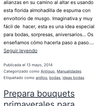
alianzas en su camino al altar es usando
esta florida almohadilla de espuma con
envoltorio de musgo. Imaginativa y muy
fácil de hacer, esta es una idea especial
para bodas, sorpresas, aniversarios… Os
enseñamos cómo hacerla paso a paso.…
Seguir leyendo
Publicada el
13 mayo, 2014
Categorizado como
Antiguo
,
Manualidades
Etiquetado como
anillos
,
bodas
,
ideas bodas
Prepara bouquets
primaverales para