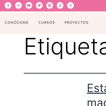
CONÓCEME
CURSOS
PROYECTOS
Etiquet
Est
mad