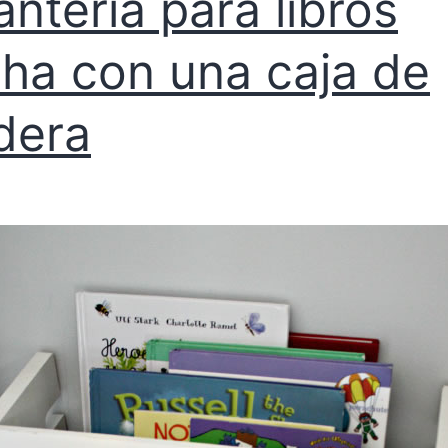
antería para libros
ha con una caja de
dera