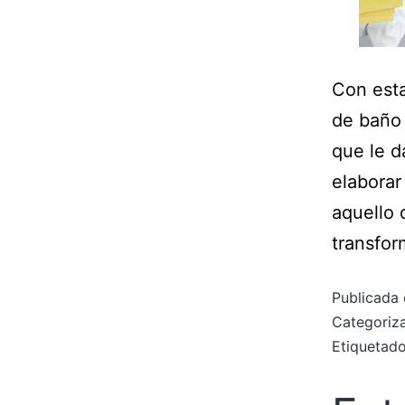
Con esta
de baño 
que le d
elaborar
aquello 
transfor
Publicada 
Categori
Etiqueta