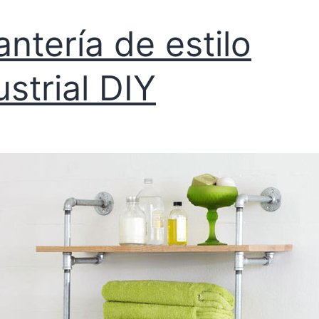
antería de estilo
ustrial DIY