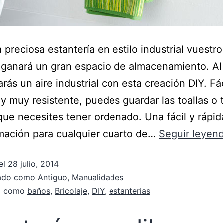
 preciosa estantería en estilo industrial vuestr
ganará un gran espacio de almacenamiento. Al
arás un aire industrial con esta creación DIY. Fá
 y muy resistente, puedes guardar las toallas o 
que necesites tener ordenado. Una fácil y rápid
mación para cualquier cuarto de…
Seguir leyen
el
28 julio, 2014
zado como
Antiguo
,
Manualidades
do como
baños
,
Bricolaje
,
DIY
,
estanterias