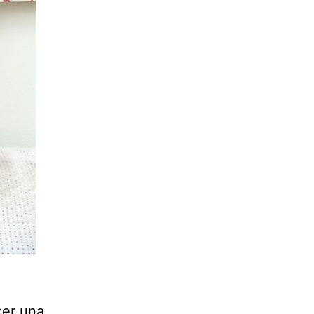
cer una