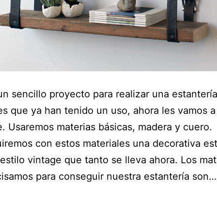
un sencillo proyecto para realizar una estanter
es que ya han tenido un uso, ahora les vamos a
e. Usaremos materias básicas, madera y cuero.
remos con estos materiales una decorativa est
estilo vintage que tanto se lleva ahora. Los mat
isamos para conseguir nuestra estantería son