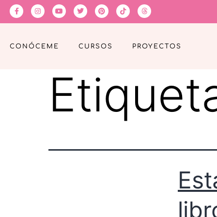
CONÓCEME
CURSOS
PROYECTOS
Etiquet
Est
libr