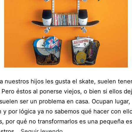
 nuestros hijos les gusta el skate, suelen tener
. Pero éstos al ponerse viejos, o bien si ellos de
 suelen ser un problema en casa. Ocupan lugar,
 y por lógica ya no sabemos qué hacer con ello
, por qué no transformarlos es una pequeña es
estros…
Seguir leyendo