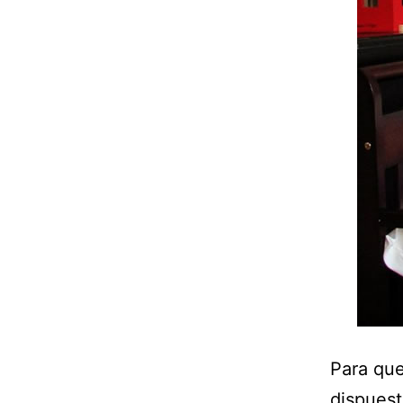
Para que
dispues