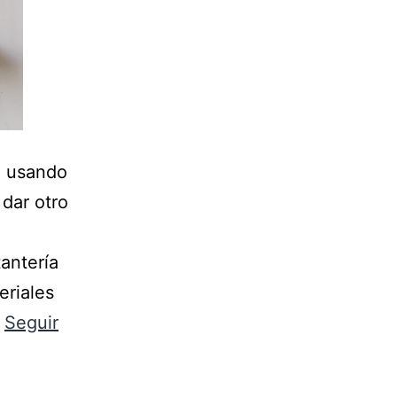
ía usando
 dar otro
antería
eriales
…
Seguir