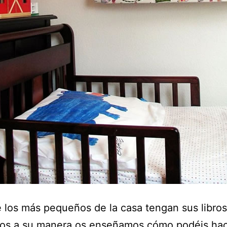
 los más pequeños de la casa tengan sus libros
tos a su manera os enseñamos cómo podéis ha