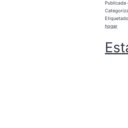
Publicada 
Categori
Etiqueta
hogar
Est