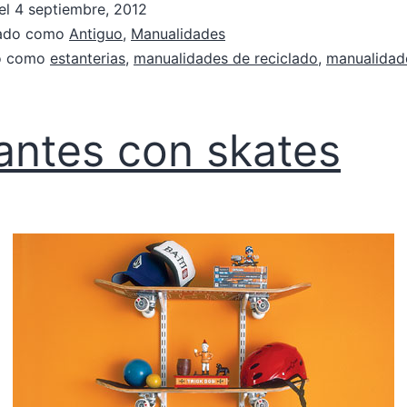
el
4 septiembre, 2012
zado como
Antiguo
,
Manualidades
do como
estanterias
,
manualidades de reciclado
,
manualidade
antes con skates