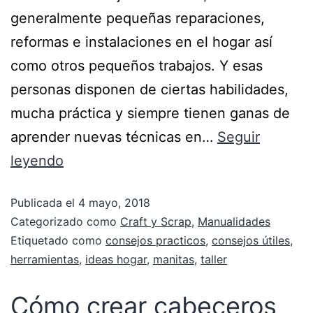
generalmente pequeñas reparaciones,
reformas e instalaciones en el hogar así
como otros pequeños trabajos. Y esas
personas disponen de ciertas habilidades,
mucha práctica y siempre tienen ganas de
aprender nuevas técnicas en…
Seguir
leyendo
Publicada el
4 mayo, 2018
Categorizado como
Craft y Scrap
,
Manualidades
Etiquetado como
consejos practicos
,
consejos útiles
,
herramientas
,
ideas hogar
,
manitas
,
taller
Cómo crear cabeceros