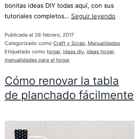
bonitas ideas DIY todas aquí, con sus
tutoriales completos…
Seguir leyendo
Publicada el
28 febrero, 2017
Categorizado como
Craft y Scrap
,
Manualidades
Etiquetado como
hogar
,
ideas diy
,
ideas hogar
,
manualidades para el hogar
Cómo renovar la tabla
de planchado fácilmente