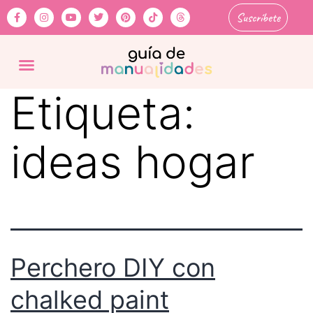
Suscríbete
Etiqueta:
ideas hogar
Perchero DIY con
chalked paint