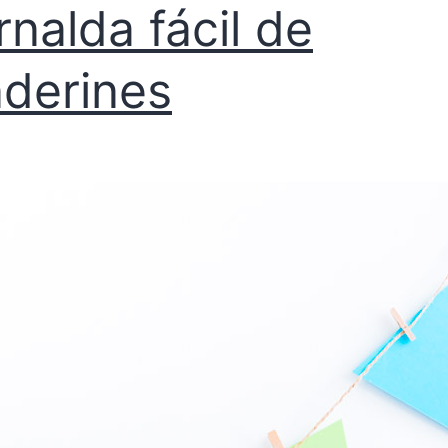
rnalda fácil de
derines