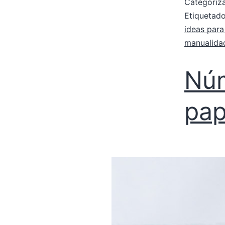
Categori
Etiqueta
ideas para
manualidad
Núm
pap