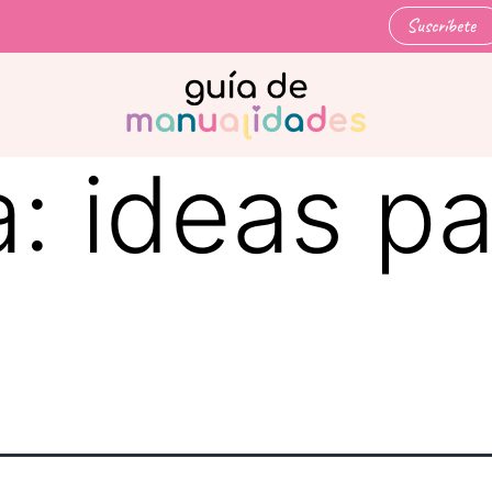
Suscríbete
a:
ideas pa