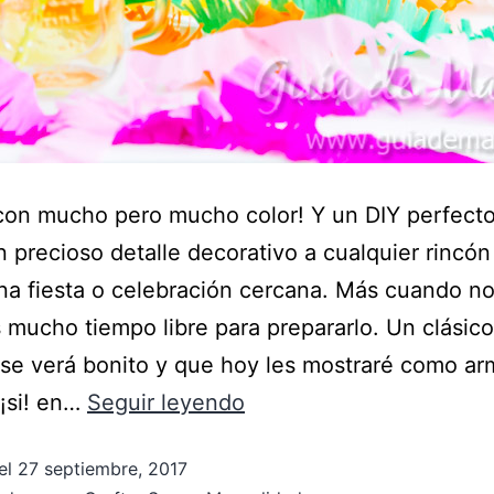
con mucho pero mucho color! Y un DIY perfecto
n precioso detalle decorativo a cualquier rincó
na fiesta o celebración cercana. Más cuando n
mucho tiempo libre para prepararlo. Un clásic
se verá bonito y que hoy les mostraré como ar
¡si! en…
Seguir leyendo
el
27 septiembre, 2017