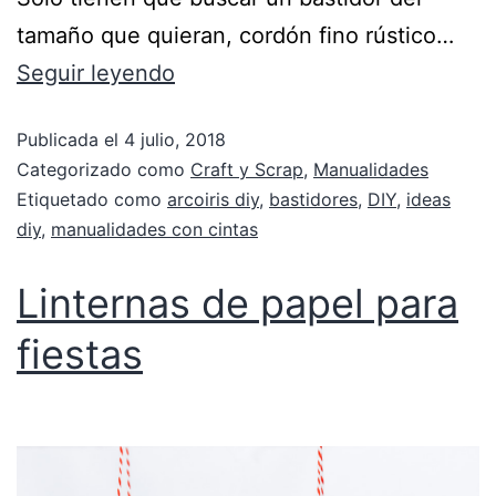
tamaño que quieran, cordón fino rústico…
Seguir leyendo
Publicada el
4 julio, 2018
Categorizado como
Craft y Scrap
,
Manualidades
Etiquetado como
arcoiris diy
,
bastidores
,
DIY
,
ideas
diy
,
manualidades con cintas
Linternas de papel para
fiestas