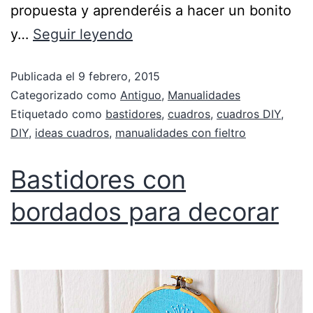
propuesta y aprenderéis a hacer un bonito
y…
Seguir leyendo
Publicada el
9 febrero, 2015
Categorizado como
Antiguo
,
Manualidades
Etiquetado como
bastidores
,
cuadros
,
cuadros DIY
,
DIY
,
ideas cuadros
,
manualidades con fieltro
Bastidores con
bordados para decorar