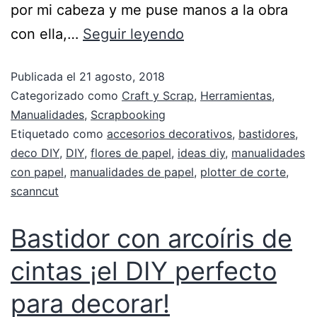
por mi cabeza y me puse manos a la obra
con ella,…
Seguir leyendo
Publicada el
21 agosto, 2018
Categorizado como
Craft y Scrap
,
Herramientas
,
Manualidades
,
Scrapbooking
Etiquetado como
accesorios decorativos
,
bastidores
,
deco DIY
,
DIY
,
flores de papel
,
ideas diy
,
manualidades
con papel
,
manualidades de papel
,
plotter de corte
,
scanncut
Bastidor con arcoíris de
cintas ¡el DIY perfecto
para decorar!