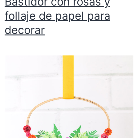
Bastidor con rosas y
follaje de papel para
decorar