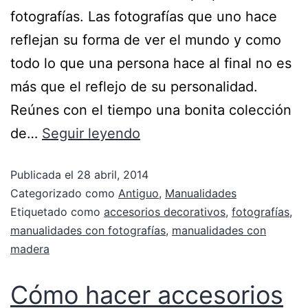
fotografías. Las fotografías que uno hace
reflejan su forma de ver el mundo y como
todo lo que una persona hace al final no es
más que el reflejo de su personalidad.
Reúnes con el tiempo una bonita colección
de…
Seguir leyendo
Publicada el
28 abril, 2014
Categorizado como
Antiguo
,
Manualidades
Etiquetado como
accesorios decorativos
,
fotografías
,
manualidades con fotografías
,
manualidades con
madera
Cómo hacer accesorios