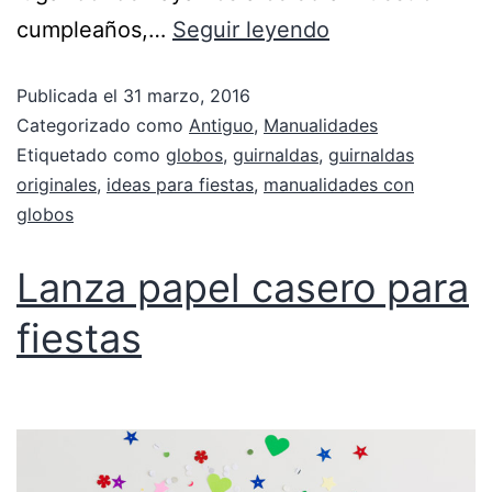
cumpleaños,…
Seguir leyendo
Publicada el
31 marzo, 2016
Categorizado como
Antiguo
,
Manualidades
Etiquetado como
globos
,
guirnaldas
,
guirnaldas
originales
,
ideas para fiestas
,
manualidades con
globos
Lanza papel casero para
fiestas