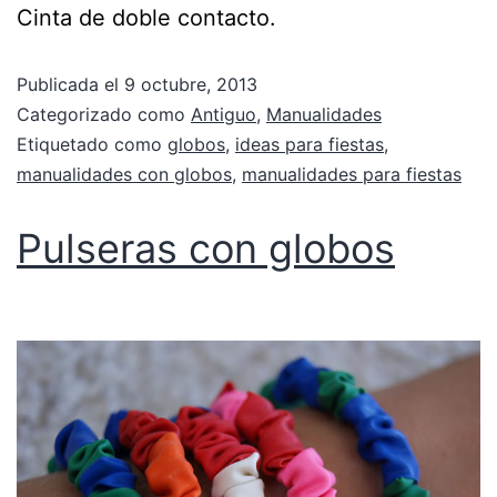
Cinta de doble contacto.
Publicada el
9 octubre, 2013
Categorizado como
Antiguo
,
Manualidades
Etiquetado como
globos
,
ideas para fiestas
,
manualidades con globos
,
manualidades para fiestas
Pulseras con globos