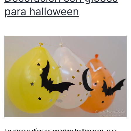
para halloween
En pocos días se celebra halloween, y si